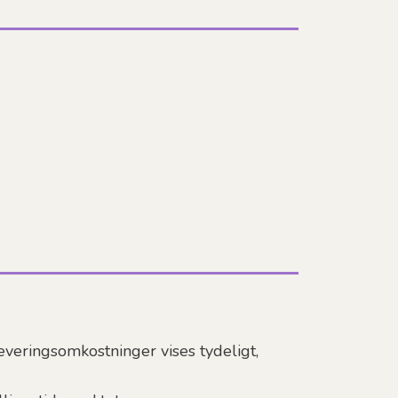
everingsomkostninger vises tydeligt,