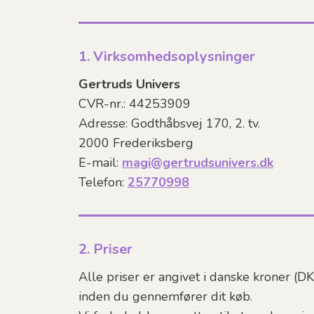
1. Virksomhedsoplysninger
Gertruds Univers
CVR-nr.: 44253909
Adresse: Godthåbsvej 170, 2. tv.
2000 Frederiksberg
E-mail:
magi@gertrudsunivers.dk
Telefon:
25770998
2. Priser
Alle priser er angivet i danske kroner (D
inden du gennemfører dit køb.