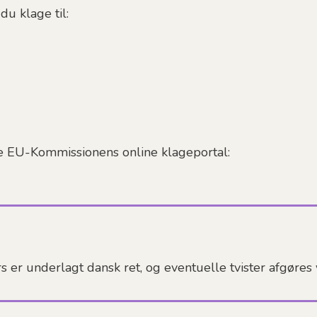
du klage til:
te EU-Kommissionens online klageportal:
s er underlagt dansk ret, og eventuelle tvister afgøre