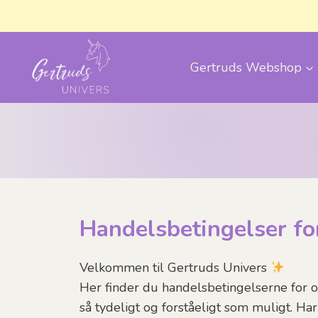
Fortsæt
til
indhold
Gertruds Webshop
Handelsbetingelser fo
Velkommen til Gertruds Univers
Her finder du handelsbetingelserne for o
så tydeligt og forståeligt som muligt. Ha