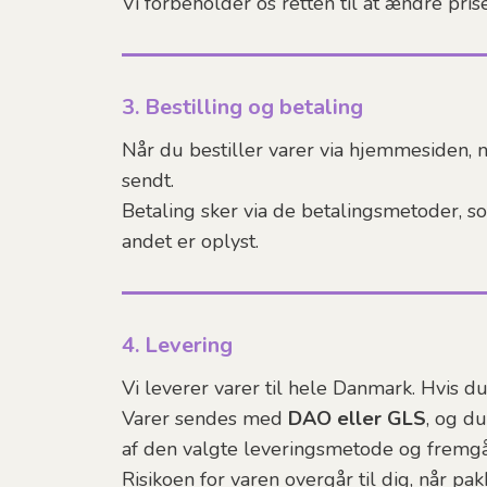
Vi forbeholder os retten til at ændre pris
3. Bestilling og betaling
Når du bestiller varer via hjemmesiden,
sendt.
Betaling sker via de betalingsmetoder, 
andet er oplyst.
4. Levering
Vi leverer varer til hele Danmark. Hvis du
Varer sendes med
DAO eller GLS
, og d
af den valgte leveringsmetode og fremgå
Risikoen for varen overgår til dig, når pak