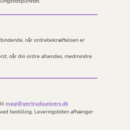
llingstidspunktet.
 bindende, når ordrebekræftelsen er
rst, når din ordre afsendes, medmindre
til
magi@gertrudsunivers.dk
ved bestilling. Leveringstiden afhænger