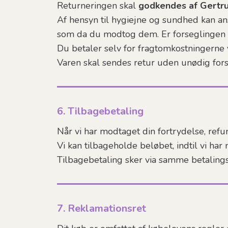
Returneringen skal
godkendes af Gertrud
Af hensyn til hygiejne og sundhed kan a
som da du modtog dem. Er forseglingen br
Du betaler selv for fragtomkostningerne 
Varen skal sendes retur uden unødig forsi
6. Tilbagebetaling
Når vi har modtaget din fortrydelse, refu
Vi kan tilbageholde beløbet, indtil vi ha
Tilbagebetaling sker via samme betaling
7. Reklamationsret