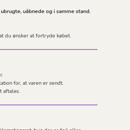
er ubrugte, uåbnede og i samme stand
,
t du ønsker at fortryde købet.
r.
tion for, at varen er sendt.
aftales.