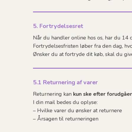
5. Fortrydelsesret
Når du handler online hos os, har du 14 d
Fortrydelsesfristen løber fra den dag, hv
Ønsker du at fortryde dit køb, skal du gi
5.1 Returnering af varer
Returnering kan
kun ske efter forudgåe
I din mail bedes du oplyse:
– Hvilke varer du ønsker at returnere
– Årsagen til returneringen