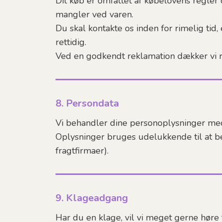
Dit køb er omfattet af købelovens regler 
mangler ved varen.
Du skal kontakte os inden for rimelig tid
rettidig.
Ved en godkendt reklamation dækker vi ri
8. Persondata
Vi behandler dine personoplysninger me
Oplysninger bruges udelukkende til at b
fragtfirmaer).
9. Klageadgang
Har du en klage, vil vi meget gerne høre f