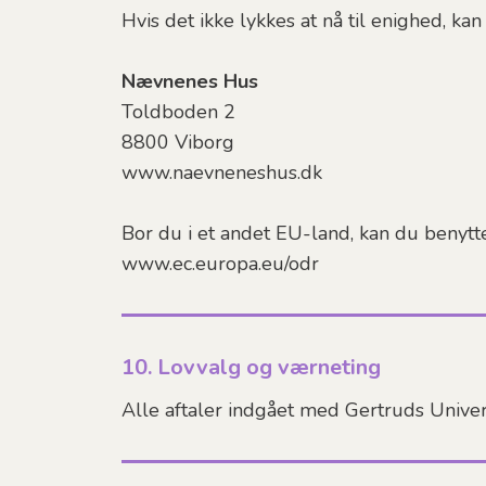
Hvis det ikke lykkes at nå til enighed, kan 
Nævnenes Hus
Toldboden 2
8800 Viborg
www.naevneneshus.dk
Bor du i et andet EU-land, kan du benyt
www.ec.europa.eu/odr
10. Lovvalg og værneting
Alle aftaler indgået med Gertruds Univer