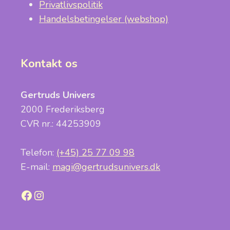
Privatlivspolitik
Handelsbetingelser (webshop)
Kontakt os
Gertruds Univers
2000 Frederiksberg
CVR nr.: 44253909
Telefon:
(+45) 25 77 09 98
E-mail:
magi@gertrudsunivers.dk
Facebook
Instagram