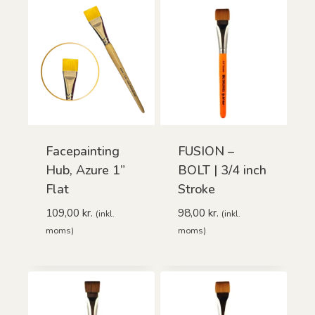
Facepainting
FUSION –
Hub, Azure 1”
BOLT | 3/4 inch
Flat
Stroke
109,00
kr.
98,00
kr.
(inkl.
(inkl.
moms)
moms)