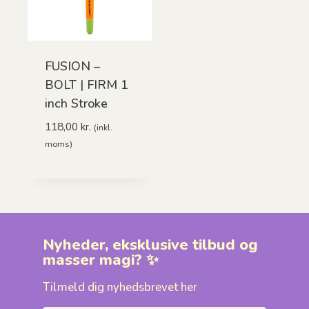
FUSION –
BOLT | FIRM 1
inch Stroke
118,00
kr.
(inkl.
moms)
Nyheder, eksklusive tilbud og
masser magi? ✨
Tilmeld dig nyhedsbrevet her