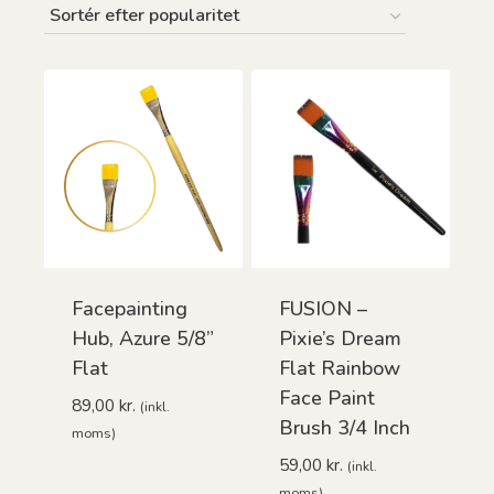
efter
popularitet
Facepainting
FUSION –
Hub, Azure 5/8”
Pixie’s Dream
Flat
Flat Rainbow
Face Paint
89,00
kr.
(inkl.
Brush 3/4 Inch
moms)
59,00
kr.
(inkl.
moms)