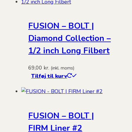
FUSION – BOLT |
Diamond Collection –
1/2 inch Long Filbert
69,00
kr.
(inkl. moms)
Tilføj til kurv
FUSION – BOLT |
FIRM Liner #2