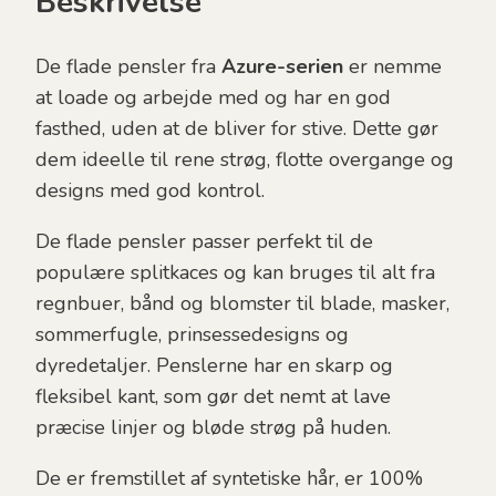
Beskrivelse
De flade pensler fra
Azure-serien
er nemme
at loade og arbejde med og har en god
fasthed, uden at de bliver for stive. Dette gør
dem ideelle til rene strøg, flotte overgange og
designs med god kontrol.
De flade pensler passer perfekt til de
populære splitkaces og kan bruges til alt fra
regnbuer, bånd og blomster til blade, masker,
sommerfugle, prinsessedesigns og
dyredetaljer. Penslerne har en skarp og
fleksibel kant, som gør det nemt at lave
præcise linjer og bløde strøg på huden.
De er fremstillet af syntetiske hår, er 100%