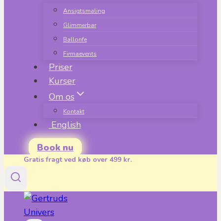
Ansigtsmaling
Glimmerbar
Ballonfe
Firmaevents
Priser
Kurser
Om os
Kontakt
English
Book nu
Gratis fragt ved køb over 499 kr.