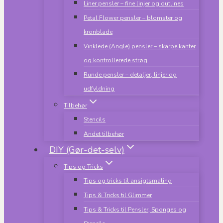
Liner pensler – fine linjer og outlines
Petal Flower pensler – blomster og
kronblade
Vinklede (Angle) pensler – skarpe kanter
og kontrollerede strøg
Runde pensler – detaljer, linjer og
udfyldning
Tilbehør
Stencils
Andet tilbehør
DIY (Gør-det-selv)
Tips og Tricks
Tips og tricks til ansigtsmaling
Tips & Tricks til Glimmer
Tips & Tricks til Pensler, Sponges og