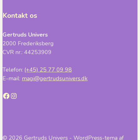
Kontakt os
Gertruds Univers
2000 Frederiksberg
CVR nr.: 44253909
Telefon:
(+45) 25 77 09 98
E-mail:
magi@gertrudsunivers.dk
Facebook
Instagram
© 2026 Gertruds Univers - WordPress-tema af