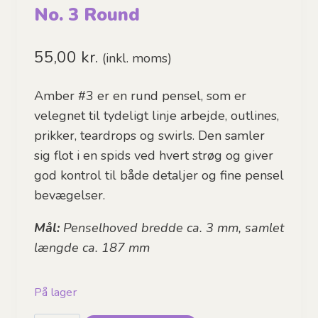
No. 3 Round
55,00
kr.
(inkl. moms)
Amber #3 er en rund pensel, som er
velegnet til tydeligt linje arbejde, outlines,
prikker, teardrops og swirls. Den samler
sig flot i en spids ved hvert strøg og giver
god kontrol til både detaljer og fine pensel
bevægelser.
Mål:
Penselhoved bredde ca. 3 mm, samlet
længde ca. 187 mm
På lager