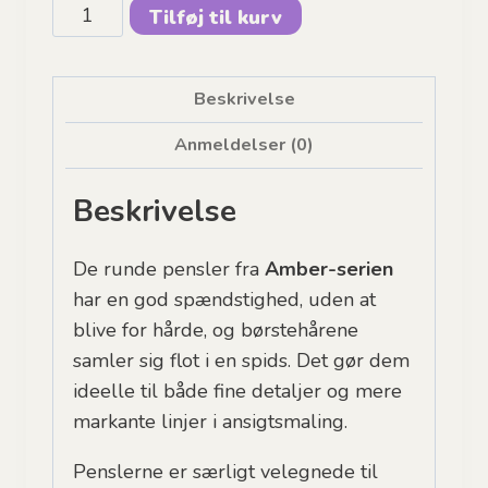
Facepainting
Tilføj til kurv
Hub,
Amber
No.
Beskrivelse
3
Anmeldelser (0)
Round
antal
Beskrivelse
De runde pensler fra
Amber-serien
har en god spændstighed, uden at
blive for hårde, og børstehårene
samler sig flot i en spids. Det gør dem
ideelle til både fine detaljer og mere
markante linjer i ansigtsmaling.
Penslerne er særligt velegnede til