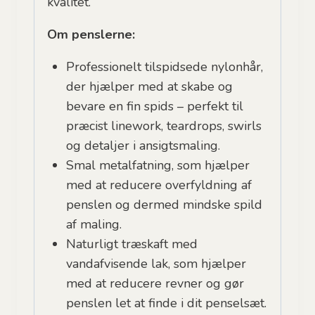
kvalitet.
Om penslerne:
Professionelt tilspidsede nylonhår,
der hjælper med at skabe og
bevare en fin spids – perfekt til
præcist linework, teardrops, swirls
og detaljer i ansigtsmaling.
Smal metalfatning, som hjælper
med at reducere overfyldning af
penslen og dermed mindske spild
af maling.
Naturligt træskaft med
vandafvisende lak, som hjælper
med at reducere revner og gør
penslen let at finde i dit penselsæt.