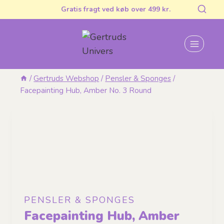
Fortsæt
Gratis fragt ved køb over 499 kr.
til
indhold
/
Gertruds Webshop
/
Pensler & Sponges
/
Facepainting Hub, Amber No. 3 Round
PENSLER & SPONGES
Facepainting Hub, Amber