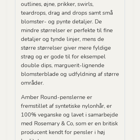
outlines, øjne, prikker, swirls,
teardrops, drag and drops samt små
blomster- og pynte detaljer. De
mindre størrelser er perfekte til fine
detaljer og tynde linjer, mens de
større størrelser giver mere fyldige
strøg og er gode til for eksempel
double dips, marguerit-lignende
blomsterblade og udfyldning af større
områder.
Amber Round-penslerne er
fremstillet af syntetiske nylonhår, er
100% veganske og lavet i samarbejde
med Rosemary & Co, som er en britisk
producent kendt for pensler i høj