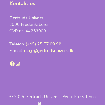
Kontakt os
Gertruds Univers
2000 Frederiksberg
CVR nr.: 44253909
Telefon:
(+45) 25 77 09 98
E-mail:
magi@gertrudsunivers.dk
Facebook
Instagram
© 2026 Gertruds Univers - WordPress-tema
af
Kadence WP