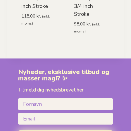
inch Stroke
3/4 inch
Stroke
118,00
kr.
(inkl.
98,00
kr.
moms)
(inkl.
moms)
Nyheder, eksklusive tilbud og
masser magi? ✨
Tilmeld dig nyhedsbrevet her
Fornavn
Email