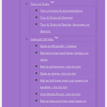
Tips og Tricks
Tips og tricks til ansigtsmaling
Tips & Tricks til Glimmer
Tips & Tricks til Pensler, Sponges og
Stencils
Gertruds DIY-Kits
Skab en Minecraft – Creeper
Mal blomster med farver, fantasi og
glimt
Mal en enhjørning – trin for trin
Skab en drage – trin for trin
Mal en blå tiger med cool energi og
karakter – trin for trin
One-Stroke Roser – trin for trin
Mal en klassisk tiger med glød og