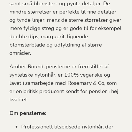
samt små blomster- og pynte detaljer. De
mindre størrelser er perfekte til fine detaljer
og tynde linjer, mens de større størrelser giver
mere fyldige strøg og er gode til for eksempel
double dips, marguerit-lignende
blomsterblade og udfyldning af større
områder.
Amber Round-penslerne er fremstillet af
syntetiske nylonhår, er 100% veganske og
lavet i samarbejde med Rosemary & Co, som
er en britisk producent kendt for pensler i høj
kvalitet.
Om penslerne:
Professionelt tilspidsede nylonhår, der