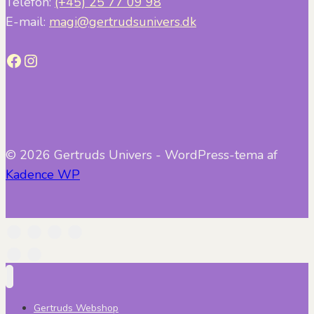
Telefon:
(+45) 25 77 09 98
E-mail:
magi@gertrudsunivers.dk
Facebook
Instagram
© 2026 Gertruds Univers - WordPress-tema af
Kadence WP
Gertruds Webshop