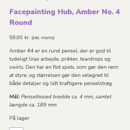
Facepainting Hub, Amber No. 4
Round
59,00
kr.
(inkl. moms)
Amber #4 er en rund pensel, der er god til
tydeligt linje arbejde, prikker, teardrops og
swirls. Den har en flot spids, som gør den nem
at styre, og størrelsen gør den velegnet til
både detaljer og lidt kraftigere penselstrøg.
Mål:
Penselhoved bredde ca. 4 mm, samlet
længde ca. 189 mm
På lager