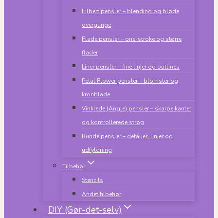
Filbert pensler – blending og bløde
overgange
Flade pensler – one-stroke og større
flader
Liner pensler – fine linjer og outlines
Petal Flower pensler – blomster og
kronblade
Vinklede (Angle) pensler – skarpe kanter
og kontrollerede strøg
Runde pensler – detaljer, linjer og
udfyldning
Tilbehør
Stencils
Andet tilbehør
DIY (Gør-det-selv)