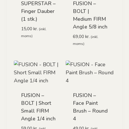
SUPERSTAR –
FUSION –
Finger Dauber
BOLT |
(1 stk.)
Medium FIRM
Angle 5/8 inch
15,00
kr.
(inkl.
69,00
kr.
moms)
(inkl.
moms)
FUSION –
FUSION –
BOLT | Short
Face Paint
Small FIRM
Brush – Round
Angle 1/4 inch
4
59,00
kr.
49,00
kr.
(inkl.
(inkl.