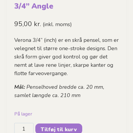
3/4” Angle
95,00
kr.
(inkl. moms)
Verona 3/4” (inch) er en skrå pensel, som er
velegnet til større one-stroke designs. Den
skrå form giver god kontrol og gør det
nemt at lave rene linjer, skarpe kanter og
flotte farveovergange.
Mål:
Penselhoved bredde ca. 20 mm,
samlet længde ca. 210 mm
På lager
Facepainting
Tilføj til kurv