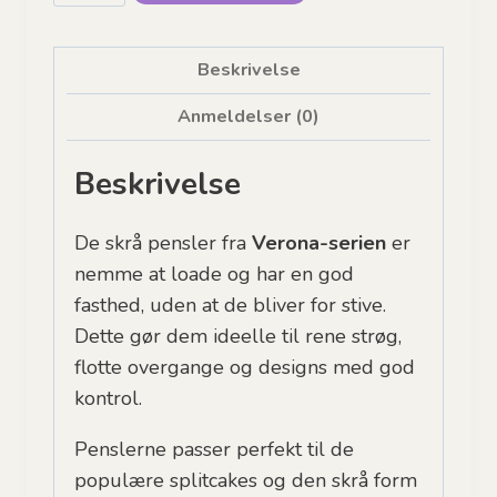
Hub,
Verona
3/4”
Beskrivelse
Angle
Anmeldelser (0)
antal
Beskrivelse
De skrå pensler fra
Verona-serien
er
nemme at loade og har en god
fasthed, uden at de bliver for stive.
Dette gør dem ideelle til rene strøg,
flotte overgange og designs med god
kontrol.
Penslerne passer perfekt til de
populære splitcakes og den skrå form