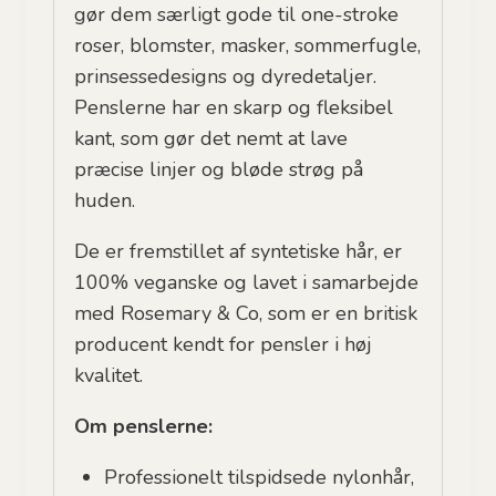
gør dem særligt gode til one-stroke
roser, blomster, masker, sommerfugle,
prinsessedesigns og dyredetaljer.
Penslerne har en skarp og fleksibel
kant, som gør det nemt at lave
præcise linjer og bløde strøg på
huden.
De er fremstillet af syntetiske hår, er
100% veganske og lavet i samarbejde
med Rosemary & Co, som er en britisk
producent kendt for pensler i høj
kvalitet.
Om penslerne:
Professionelt tilspidsede nylonhår,