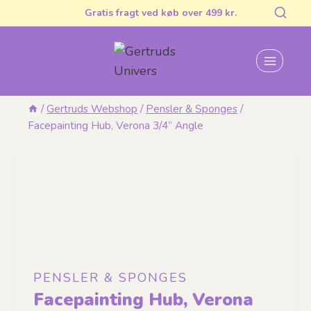
Fortsæt
Gratis fragt ved køb over 499 kr.
til
indhold
/
Gertruds Webshop
/
Pensler & Sponges
/
Facepainting Hub, Verona 3/4” Angle
PENSLER & SPONGES
Facepainting Hub, Verona