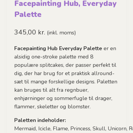
Facepainting Hub, Everyday
Palette
345,00
kr.
(inkl. moms)
Facepainting Hub Everyday Palette
er en
alsidig one-stroke palette med 8
populære splitcakes, der passer perfekt til
dig, der har brug for et praktisk allround-
sæt til mange forskellige designs. Paletten
kan bruges til alt fra regnbuer,
enhjørninger og sommerfugle til drager,
flammer, skeletter og blomster.
Paletten indeholder:
Mermaid,
Icicle,
Flame,
Princess,
Skull,
Unicorn,
R