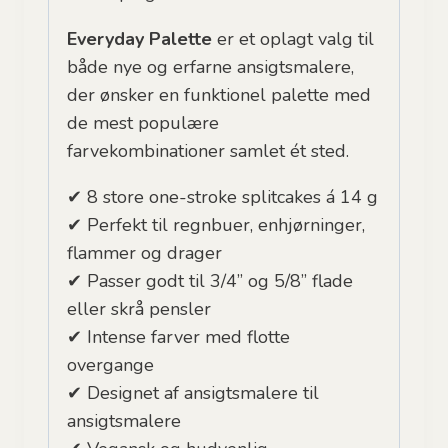
Everyday Palette
er et oplagt valg til
både nye og erfarne ansigtsmalere,
der ønsker en funktionel palette med
de mest populære
farvekombinationer samlet ét sted.
✔ 8 store one-stroke splitcakes á 14 g
✔ Perfekt til regnbuer, enhjørninger,
flammer og drager
✔ Passer godt til 3/4” og 5/8” flade
eller skrå pensler
✔ Intense farver med flotte
overgange
✔ Designet af ansigtsmalere til
ansigtsmalere