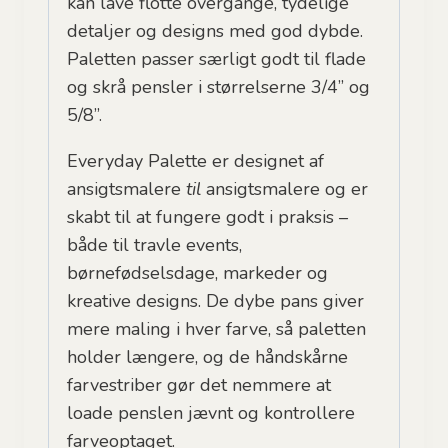
kan lave flotte overgange, tydelige
detaljer og designs med god dybde.
Paletten passer særligt godt til flade
og skrå pensler i størrelserne 3/4” og
5/8”.
Everyday Palette er designet af
ansigtsmalere
til
ansigtsmalere og er
skabt til at fungere godt i praksis –
både til travle events,
børnefødselsdage, markeder og
kreative designs. De dybe pans giver
mere maling i hver farve, så paletten
holder længere, og de håndskårne
farvestriber gør det nemmere at
loade penslen jævnt og kontrollere
farveoptaget.