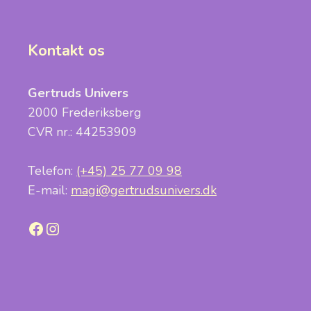
Kontakt os
Gertruds Univers
2000 Frederiksberg
CVR nr.: 44253909
Telefon:
(+45) 25 77 09 98
E-mail:
magi@gertrudsunivers.dk
Facebook
Instagram