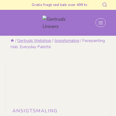
Fortsæt
Gratis fragt ved køb over 499 kr.
til
indhold
/
Gertruds Webshop
/
Ansigtsmaling
/
Facepainting
Hub, Everyday Palette
ANSIGTSMALING