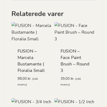
Relaterede varer
FUSION –
FUSION –
Marcela
Face Paint
Bustamante |
Brush – Round
Floralia Small
3
98,00
kr.
39,00
kr.
(inkl.
(inkl.
moms)
moms)