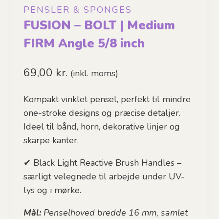
PENSLER & SPONGES
FUSION – BOLT | Medium
FIRM Angle 5/8 inch
69,00
kr.
(inkl. moms)
Kompakt vinklet pensel, perfekt til mindre
one-stroke designs og præcise detaljer.
Ideel til bånd, horn, dekorative linjer og
skarpe kanter.
✔ Black Light Reactive Brush Handles –
særligt velegnede til arbejde under UV-
lys og i mørke.
Mål:
Penselhoved bredde 16 mm, samlet