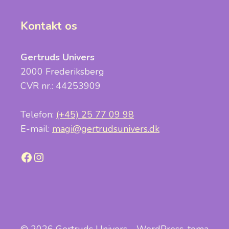
Kontakt os
Gertruds Univers
2000 Frederiksberg
CVR nr.: 44253909
Telefon:
(+45) 25 77 09 98
E-mail:
magi@gertrudsunivers.dk
Facebook
Instagram