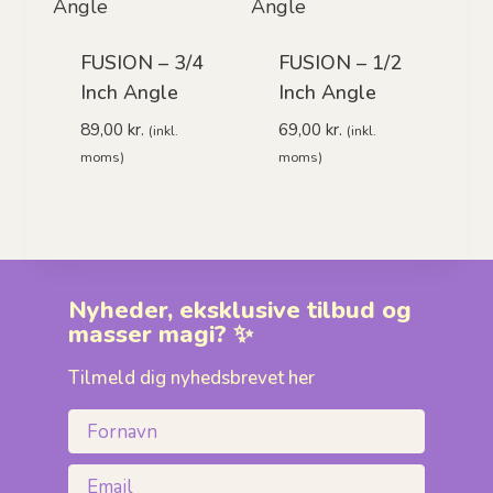
FUSION – 3/4
FUSION – 1/2
Inch Angle
Inch Angle
89,00
kr.
69,00
kr.
(inkl.
(inkl.
moms)
moms)
Nyheder, eksklusive tilbud og
masser magi? ✨
Tilmeld dig nyhedsbrevet her
Fornavn
Email