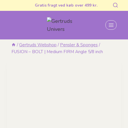
Fortsæt
Gratis fragt ved køb over 499 kr.
til
indhold
/
Gertruds Webshop
/
Pensler & Sponges
/
FUSION – BOLT | Medium FIRM Angle 5/8 inch