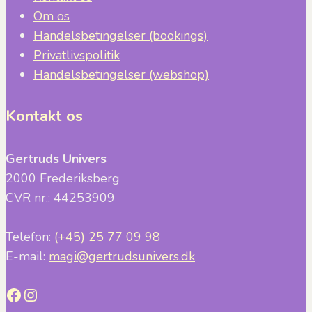
Om os
Handelsbetingelser (bookings)
Privatlivspolitik
Handelsbetingelser (webshop)
Kontakt os
Gertruds Univers
2000 Frederiksberg
CVR nr.: 44253909
Telefon:
(+45) 25 77 09 98
E-mail:
magi@gertrudsunivers.dk
Facebook
Instagram