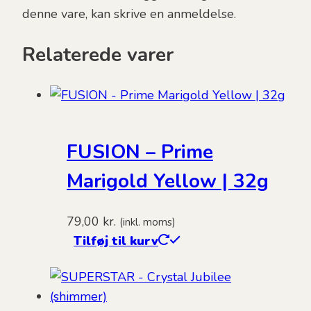
denne vare, kan skrive en anmeldelse.
Relaterede varer
FUSION – Prime
Marigold Yellow | 32g
79,00
kr.
(inkl. moms)
Tilføj til kurv