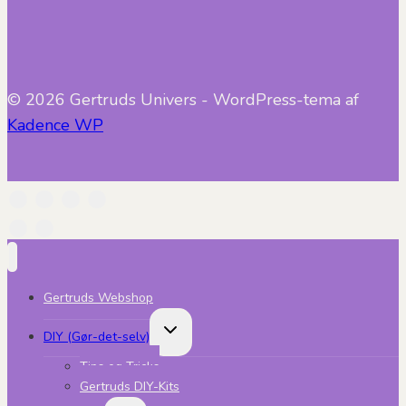
© 2026 Gertruds Univers - WordPress-tema af
Kadence WP
Gertruds Webshop
Skift
DIY (Gør-det-selv)
undermenu
Tips og Tricks
Gertruds DIY-Kits