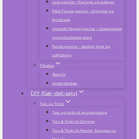
Liner pensler – fine linjer og outlines
Petal Flower pensler – blomster og
kronblade
Vinklede (Angle) pensler – skarpe kanter
og kontrollerede strøg
Runde pensler – detaljer, linjer og
udfyldning
Tilbehør
Stencils
Andet tilbehør
DIY (Gør-det-selv)
Tips og Tricks
Tips og tricks til ansigtsmaling
Tips & Tricks til Glimmer
Tips & Tricks til Pensler, Sponges og