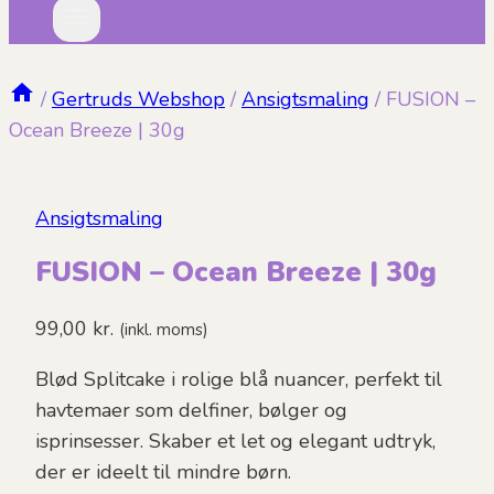
/
Gertruds Webshop
/
Ansigtsmaling
/
FUSION –
Ocean Breeze | 30g
Ansigtsmaling
FUSION – Ocean Breeze | 30g
99,00
kr.
(inkl. moms)
Blød Splitcake i rolige blå nuancer, perfekt til
havtemaer som delfiner, bølger og
isprinsesser. Skaber et let og elegant udtryk,
der er ideelt til mindre børn.