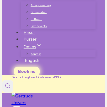
Ansigtsmaling
Glimmerbar
Ballonfe
Firmaevents
Priser
Kurser
Om os
Kontakt
English
Book nu
Gratis fragt ved køb over 499 kr.