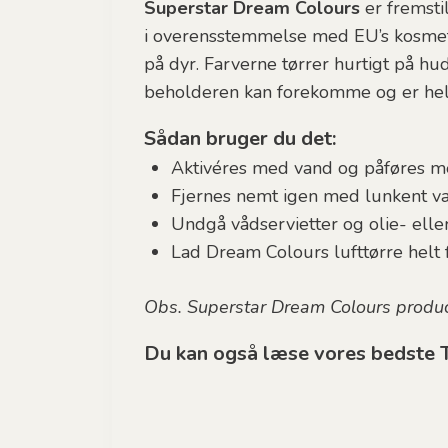
Superstar Dream Colours
er fremstil
i overensstemmelse med EU’s kosmeti
på dyr. Farverne tørrer hurtigt på hud
beholderen kan forekomme og er helt
Sådan bruger du det:
Aktivéres med vand og påføres me
Fjernes nemt igen med lunkent v
Undgå vådservietter og olie- ell
Lad Dream Colours lufttørre helt 
Obs. Superstar Dream Colours produc
Du kan også læse vores bedste T