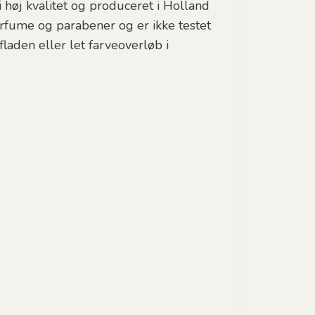
i høj kvalitet og produceret i Holland
rfume og parabener og er ikke testet
fladen eller let farveoverløb i
.