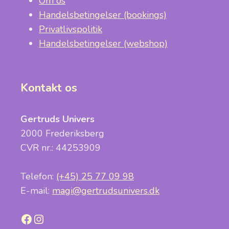
Om os
Handelsbetingelser (bookings)
Privatlivspolitik
Handelsbetingelser (webshop)
Kontakt os
Gertruds Univers
2000 Frederiksberg
CVR nr.: 44253909
Telefon:
(+45) 25 77 09 98
E-mail:
magi@gertrudsunivers.dk
Facebook
Instagram