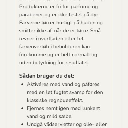
Produkterne er fri for parfume og
parabener og er ikke testet på dyr.
Farverne tørrer hurtigt på huden og
smitter ikke af, når de er tørre. Små
revner i overfladen eller let
farveoverløb i beholderen kan
forekomme og er helt normalt og
uden betydning for resultatet.
Sådan bruger du det:
Aktivéres med vand og påføres
med en let fugtet svamp for den
klassiske regnbueeffekt.
Fjernes nemt igen med lunkent
vand og mild sæbe.
Undgå vådservietter og olie- eller