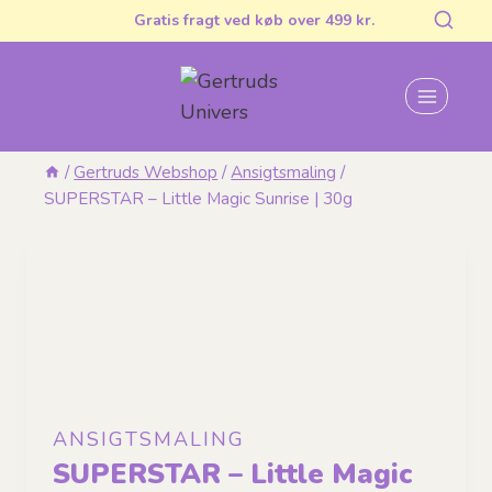
Fortsæt
Gratis fragt ved køb over 499 kr.
til
indhold
/
Gertruds Webshop
/
Ansigtsmaling
/
SUPERSTAR – Little Magic Sunrise | 30g
ANSIGTSMALING
SUPERSTAR – Little Magic