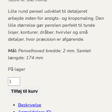
Lille rund pensel udviklet til detaljeret
arbejde inden for ansigts- og kropsmaling. Den
lille størrelse gør penslen perfekt til tynde
linjer, konturer, dråber, hvirvler og små
detaljer, hvor præcision er afgørende.
Mål:
Penselhoved bredde: 2 mm. Samlet
længde: 174 mm
På lager
SUPERSTAR
-
Tilføj til kurv
Round
brush
Beskrivelse
#2
Anmeldelser (0)