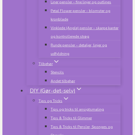
Liner pensler – fine linjer og outlines
Petal Flower pensler – blomster og
kronblade
Vinklede (Angle) pensler – skarpe kanter
og kontrollerede strøg
Runde pensler – detaljer, linjer og
udfyldning
Tilbehør
Stencils
Andet tilbehør
DIY (Gør-det-selv)
Tips og Tricks
Tips og tricks til ansigtsmaling
Tips & Tricks til Glimmer
Tips & Tricks til Pensler, Sponges og