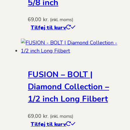
5/8 inch
69,00
kr.
(inkl. moms)
Tilføj til kurv
FUSION – BOLT |
Diamond Collection –
1/2 inch Long Filbert
69,00
kr.
(inkl. moms)
Tilføj til kurv