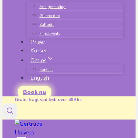
Ansigtsmaling
Glimmerbar
Ballonfe
Firmaevents
Priser
Kurser
Om os
Kontakt
English
Book nu
Gratis fragt ved køb over 499 kr.