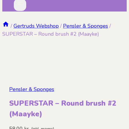
/
Gertruds Webshop
/
Pensler & Sponges
/
SUPERSTAR – Round brush #2 (Maayke)
Pensler & Sponges
SUPERSTAR – Round brush #2
(Maayke)
58,00
kr.
(inkl. moms)