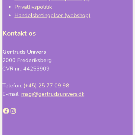
Privatlivspolitik
Handelsbetingelser (webshop)
Kontakt os
Gertruds Univers
2000 Frederiksberg
CVR nr.: 44253909
Telefon:
(+45) 25 77 09 98
E-mail:
magi@gertrudsunivers.dk
Facebook
Instagram