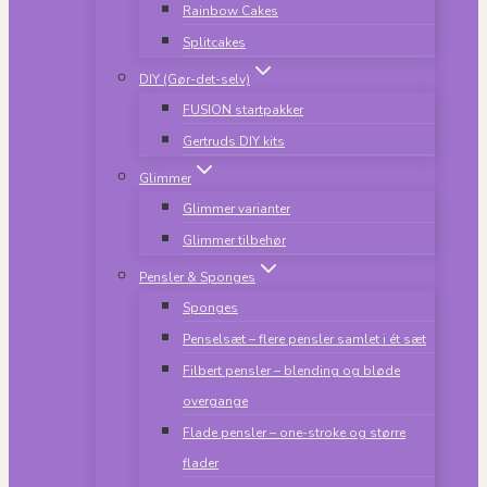
Rainbow Cakes
Splitcakes
DIY (Gør-det-selv)
FUSION startpakker
Gertruds DIY kits
Glimmer
Glimmer varianter
Glimmer tilbehør
Pensler & Sponges
Sponges
Penselsæt – flere pensler samlet i ét sæt
Filbert pensler – blending og bløde
overgange
Flade pensler – one-stroke og større
flader