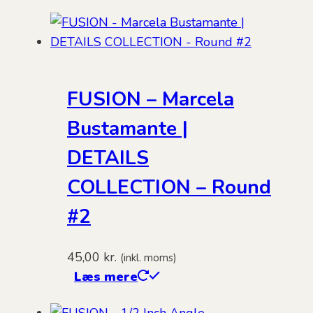
FUSION – Marcela
Bustamante |
DETAILS
COLLECTION – Round
#2
45,00
kr.
(inkl. moms)
Læs mere