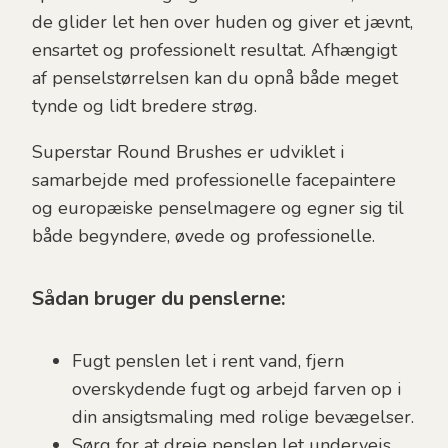
de glider let hen over huden og giver et jævnt,
ensartet og professionelt resultat. Afhængigt
af penselstørrelsen kan du opnå både meget
tynde og lidt bredere strøg.
Superstar Round Brushes er udviklet i
samarbejde med professionelle facepaintere
og europæiske penselmagere og egner sig til
både begyndere, øvede og professionelle.
Sådan bruger du penslerne:
Fugt penslen let i rent vand, fjern
overskydende fugt og arbejd farven op i
din ansigtsmaling med rolige bevægelser.
Sørg for at dreje penslen let undervejs