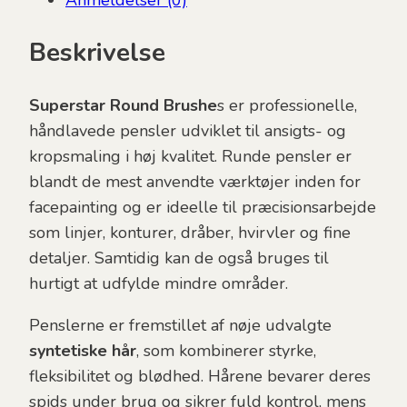
(Maayke)
antal
Beskrivelse
Superstar Round Brushe
s er professionelle,
håndlavede pensler udviklet til ansigts- og
kropsmaling i høj kvalitet. Runde pensler er
blandt de mest anvendte værktøjer inden for
facepainting og er ideelle til præcisionsarbejde
som linjer, konturer, dråber, hvirvler og fine
detaljer. Samtidig kan de også bruges til
hurtigt at udfylde mindre områder.
Penslerne er fremstillet af nøje udvalgte
syntetiske hår
, som kombinerer styrke,
fleksibilitet og blødhed. Hårene bevarer deres
spids under brug og sikrer fuld kontrol, mens