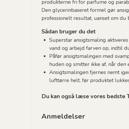
produkterne fri for parfume og parabe
Den glycerinbaseret formel gør ansi
professionelt resultat, uanset om du
Sådan bruger du det
Superstar ansigtsmaling aktiveres
vand og arbejd farven op, indtil d
Påfør ansigtsmalingen med svamp ti
huden og smitter ikke af, når den e
Ansigtsmalingen fjernes nemt ige
lufttørre helt, før produktet lukk
Du kan også læse vores bedste Ti
Anmeldelser