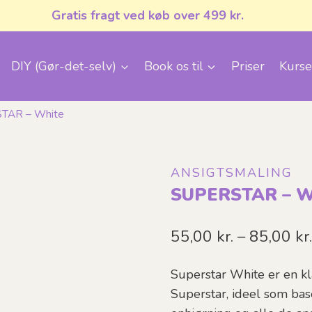
Gratis fragt ved køb over 499 kr.
DIY (Gør-det-selv)
Book os til
Priser
Kurse
TAR – White
ANSIGTSMALING
SUPERSTAR – W
55,00
kr.
–
85,00
kr
Superstar White er en kl
Superstar, ideel som base