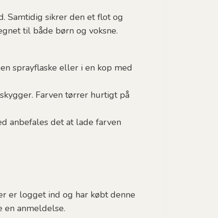
Samtidig sikrer den et flot og
egnet til både børn og voksne.
en sprayflaske eller i en kop med
 skygger. Farven tørrer hurtigt på
d anbefales det at lade farven
r er logget ind og har købt denne
ve en anmeldelse.