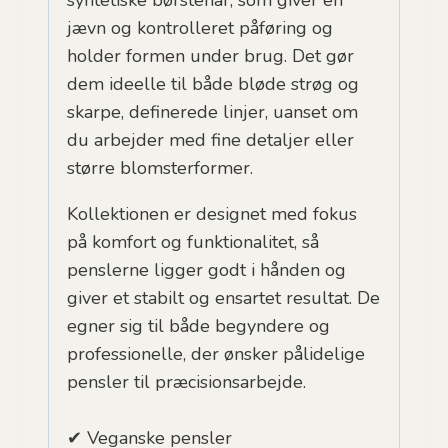
syntetiske børstehår, som giver en
jævn og kontrolleret påføring og
holder formen under brug. Det gør
dem ideelle til både bløde strøg og
skarpe, definerede linjer, uanset om
du arbejder med fine detaljer eller
større blomsterformer.
Kollektionen er designet med fokus
på komfort og funktionalitet, så
penslerne ligger godt i hånden og
giver et stabilt og ensartet resultat. De
egner sig til både begyndere og
professionelle, der ønsker pålidelige
pensler til præcisionsarbejde.
✔ Veganske pensler