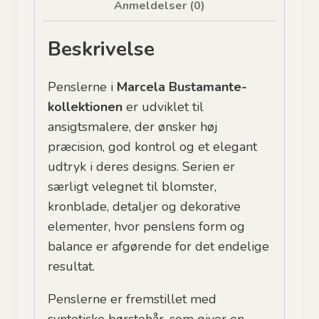
Anmeldelser (0)
Floralia
Large
Beskrivelse
antal
Penslerne i
Marcela Bustamante-
kollektionen
er udviklet til
ansigtsmalere, der ønsker høj
præcision, god kontrol og et elegant
udtryk i deres designs. Serien er
særligt velegnet til blomster,
kronblade, detaljer og dekorative
elementer, hvor penslens form og
balance er afgørende for det endelige
resultat.
Penslerne er fremstillet med