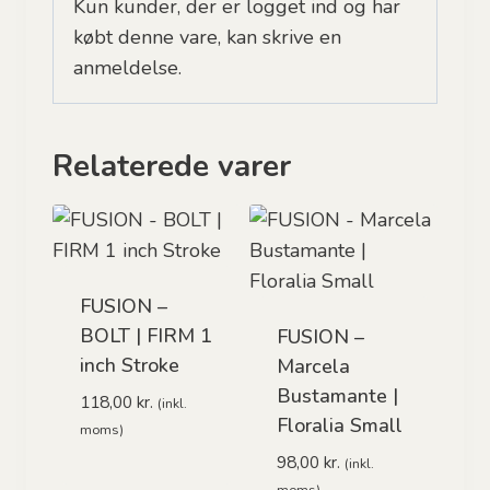
Kun kunder, der er logget ind og har
købt denne vare, kan skrive en
anmeldelse.
Relaterede varer
FUSION –
BOLT | FIRM 1
FUSION –
inch Stroke
Marcela
Bustamante |
118,00
kr.
(inkl.
Floralia Small
moms)
98,00
kr.
(inkl.