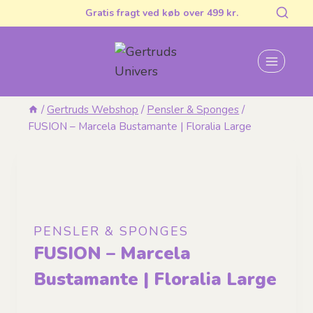
Fortsæt
Gratis fragt ved køb over 499 kr.
til
indhold
/
Gertruds Webshop
/
Pensler & Sponges
/
FUSION – Marcela Bustamante | Floralia Large
PENSLER & SPONGES
FUSION – Marcela
Bustamante | Floralia Large