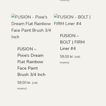
moms)
FUSION –
BOLT | FIRM
Liner #4
FUSION –
Pixie’s Dream
59,00
kr.
(inkl.
Flat Rainbow
moms)
Face Paint
Brush 3/4 Inch
59,00
kr.
(inkl.
moms)