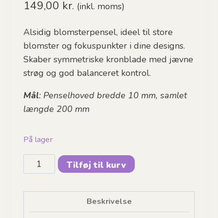
149,00
kr.
(inkl. moms)
Alsidig blomsterpensel, ideel til store
blomster og fokuspunkter i dine designs.
Skaber symmetriske kronblade med jævne
strøg og god balanceret kontrol.
Mål
: Penselhoved bredde 10 mm, samlet
længde 200 mm
På lager
FUSION
Tilføj til kurv
-
Marcela
Bustamante
Beskrivelse
|